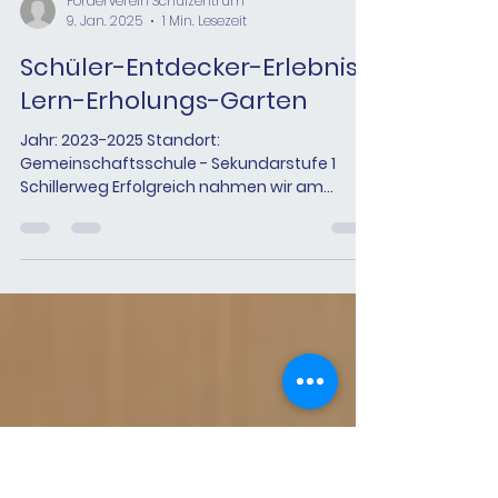
Förderverein Schulzentrum
9. Jan. 2025
1 Min. Lesezeit
Schüler-Entdecker-Erlebnis-
Lern-Erholungs-Garten
Jahr: 2023-2025 Standort:
Gemeinschaftsschule - Sekundarstufe 1
Schillerweg Erfolgreich nahmen wir am
Sparkassen Vereins-Voting teil und...